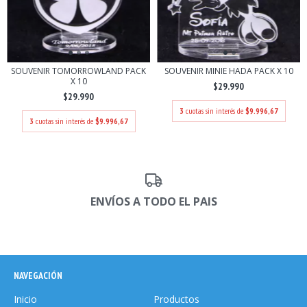
SOUVENIR TOMORROWLAND PACK
SOUVENIR MINIE HADA PACK X 10
X 10
$29.990
$29.990
3
cuotas sin interés de
$9.996,67
3
cuotas sin interés de
$9.996,67
ENVÍOS A TODO EL PAIS
NAVEGACIÓN
Inicio
Productos