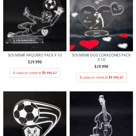
SOUVENIR ARQUERO PACK X 10
SOUVENIR DOS CORAZONES PACK
X 10
$29.990
$29.990
3
cuotas sin interés de
$9.996,67
3
cuotas sin interés de
$9.996,67