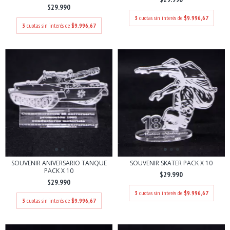
$29.990
3
cuotas sin interés de
$9.996,67
3
cuotas sin interés de
$9.996,67
SOUVENIR ANIVERSARIO TANQUE
SOUVENIR SKATER PACK X 10
PACK X 10
$29.990
$29.990
3
cuotas sin interés de
$9.996,67
3
cuotas sin interés de
$9.996,67