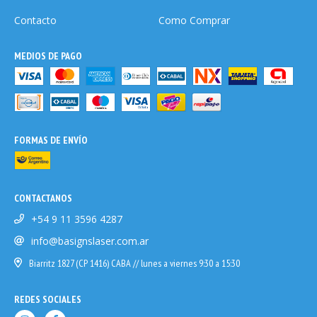
Contacto
Como Comprar
MEDIOS DE PAGO
FORMAS DE ENVÍO
CONTACTANOS
+54 9 11 3596 4287
info@basignslaser.com.ar
Biarritz 1827 (CP 1416) CABA // lunes a viernes 9:30 a 15:30
REDES SOCIALES