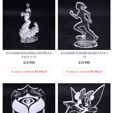
SOUVENIR BAILARINA ESPAÑOLA
SOUVENIR RUNNER MUJER PACK X
PACK X 10
10
$29.990
$29.990
3
cuotas sin interés de
$9.996,67
3
cuotas sin interés de
$9.996,67