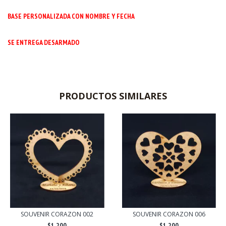
BASE PERSONALIZADA CON NOMBRE Y FECHA
SE ENTREGA DESARMADO
PRODUCTOS SIMILARES
SOUVENIR CORAZON 002
SOUVENIR CORAZON 006
$1.200
$1.200