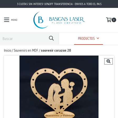
3 CUOTAS SIN INTERES! 10%OFF TRANSFERENCIA - ENVIOS A TODO EL PAIS
MENÚ
0
PRODUCTOS
Inicio
/
Souvenirs en MDF
/
souvenir corazon 20