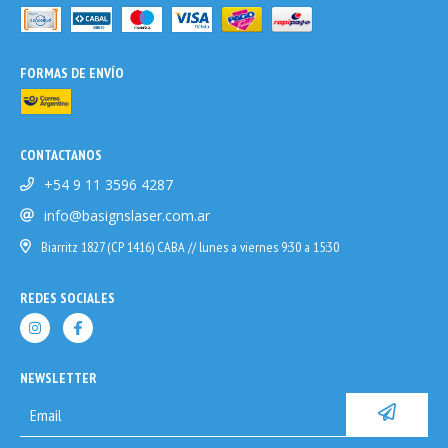
FORMAS DE ENVÍO
CONTACTANOS
+54 9 11 3596 4287
info@basignslaser.com.ar
Biarritz 1827 (CP 1416) CABA // lunes a viernes 9:30 a 15:30
REDES SOCIALES
NEWSLETTER