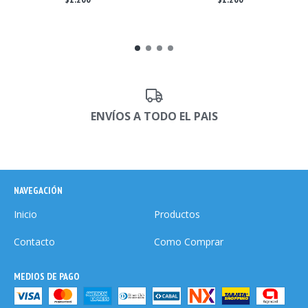
ENVÍOS A TODO EL PAIS
NAVEGACIÓN
Inicio
Productos
Contacto
Como Comprar
MEDIOS DE PAGO