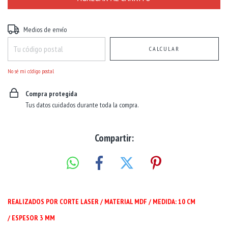
Entregas para el CP:
CAMBIAR CP
Medios de envío
CALCULAR
No sé mi código postal
Compra protegida
Tus datos cuidados durante toda la compra.
Compartir:
REALIZADOS POR CORTE LASER / MATERIAL MDF / MEDIDA: 10 CM
/ ESPESOR 3 MM